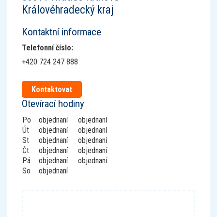
Královéhradecký kraj
Kontaktní informace
Telefonní číslo
:
+420 724 247 888
Kontaktovat
Otevírací hodiny
Po
objednaní
objednaní
Út
objednaní
objednaní
St
objednaní
objednaní
Čt
objednaní
objednaní
Pá
objednaní
objednaní
So
objednaní