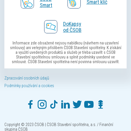
Smart klíč
Smart
DoKapsy
od ČSOB
Informace zde obsažené nejsou nabídkou (návrhem na uzavření
smlouvy) ani veřejným příslibem ČSOB Stavební spořitelny. K získání
a využití uvedených produktů a služeb je třeba uzavřít s ČSOB
Stavební spořitelnou smlouvu a splnit podmínky uvedené ve
smlouvě. ČSOB Stavební spořitelna není povinna smlouvu uzavřít.
Zpracování osobních údajů
Podmínky používání a cookies
Copyright © 2023 ČSOB | ČSOB Stavební spořitelna, a.s. / Finanční
skupina ČSOB