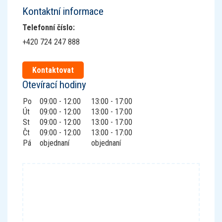
Kontaktní informace
Telefonní číslo
:
+420 724 247 888
Kontaktovat
Otevírací hodiny
Po
09:00
-
12:00
13:00
-
17:00
Út
09:00
-
12:00
13:00
-
17:00
St
09:00
-
12:00
13:00
-
17:00
Čt
09:00
-
12:00
13:00
-
17:00
Pá
objednaní
objednaní