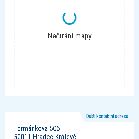
Načítání mapy
Další kontaktní adresa
Formánkova 506
50011
Hradec Králové