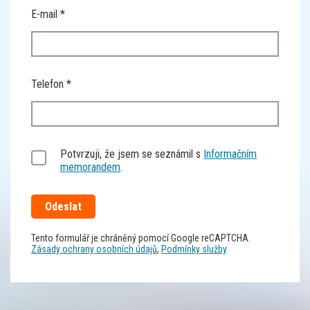
E-mail
Telefon
Potvrzuji, že jsem se seznámil s
Informačním
memorandem
.
Tento formulář je chráněný pomocí Google reCAPTCHA.
Zásady ochrany osobních údajů
,
Podmínky služby