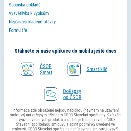
Soupiska dokladů
Vysvětlivka k výpisům
Nejčastěji kladené otázky
Formuláře
Stáhněte si naše aplikace do mobilu ještě dnes
ČSOB
Smart klíč
Smart
DoKapsy
od ČSOB
Informace zde obsažené nejsou nabídkou (návrhem na uzavření
smlouvy) ani veřejným příslibem ČSOB Stavební spořitelny. K získání
a využití uvedených produktů a služeb je třeba uzavřít s ČSOB
Stavební spořitelnou smlouvu a splnit podmínky uvedené ve
smlouvě. ČSOB Stavební spořitelna není povinna smlouvu uzavřít.