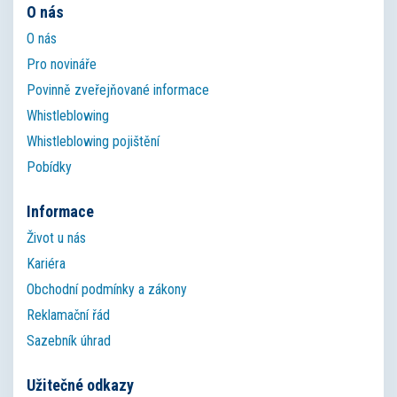
O nás
O nás
Pro novináře
Povinně zveřejňované informace
Whistleblowing
Whistleblowing pojištění
Pobídky
Informace
Život u nás
Kariéra
Obchodní podmínky a zákony
Reklamační řád
Sazebník úhrad
Užitečné odkazy