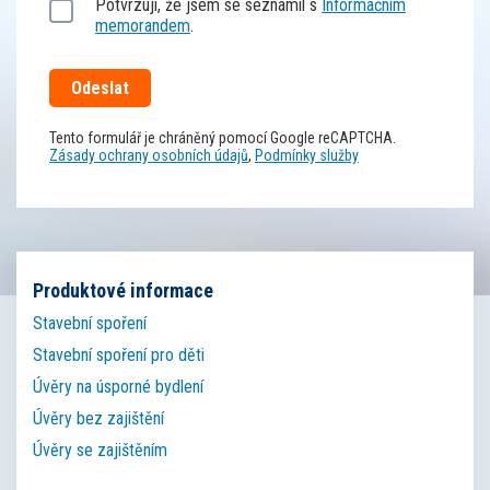
Potvrzuji, že jsem se seznámil s
Informačním
memorandem
.
Tento formulář je chráněný pomocí Google reCAPTCHA.
Zásady ochrany osobních údajů
,
Podmínky služby
Produktové informace
Stavební spoření
Stavební spoření pro děti
Úvěry na úsporné bydlení
Úvěry bez zajištění
Úvěry se zajištěním